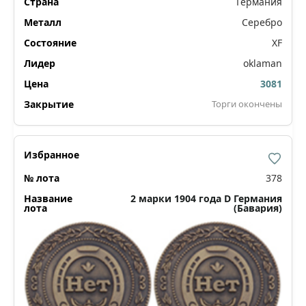
Германия
Серебро
XF
oklaman
3081
Торги окончены
378
2 марки 1904 года D Германия
(Бавария)