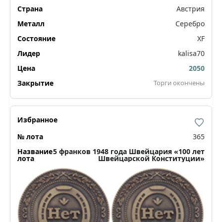
Австрия
Серебро
XF
kalisa70
2050
Торги окончены
365
5 франков 1948 года Швейцария «100 лет
Швейцарской Конституции»