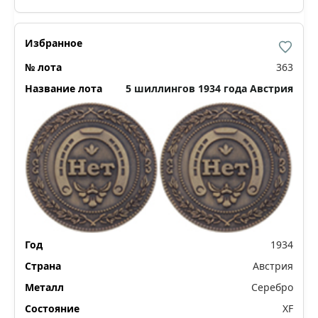
363
5 шиллингов 1934 года Австрия
1934
Австрия
Серебро
XF