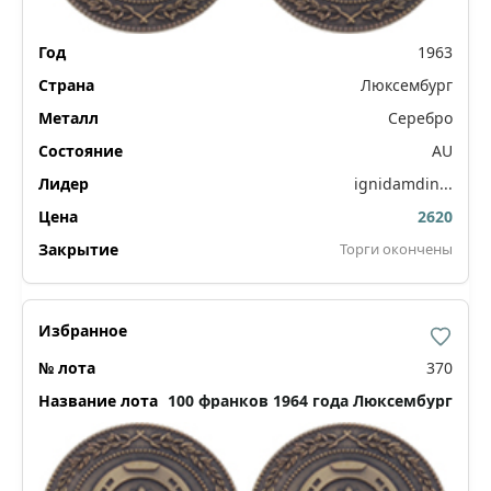
1963
Люксембург
Серебро
AU
ignidamdin...
2620
Торги окончены
370
100 франков 1964 года Люксембург