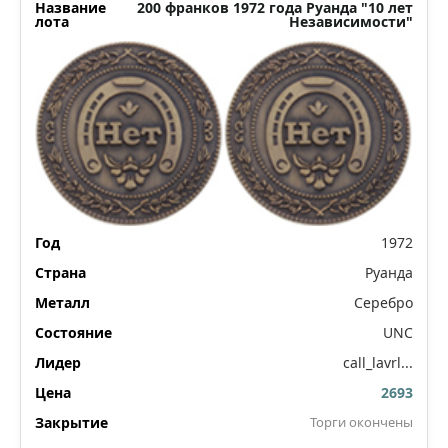
200 франков 1972 года Руанда "10 лет
Независимости"
1972
Руанда
Серебро
UNC
call_lavrl...
2693
Торги окончены