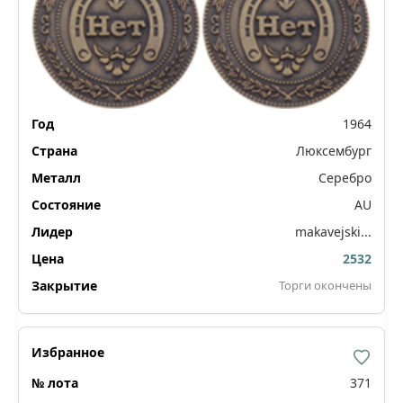
1964
Люксембург
Серебро
AU
makavejski...
2532
Торги окончены
371