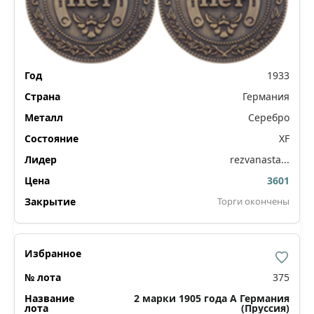
1933
Германия
Серебро
XF
rezvanasta...
3601
Торги окончены
375
2 марки 1905 года А Германия
(Пруссия)