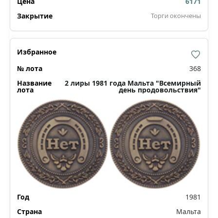
6171
Торги окончены
368
2 лиры 1981 года Мальта "Всемирный
день продовольствия"
1981
Мальта