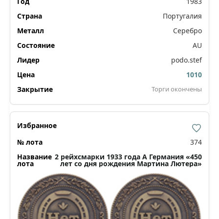
1983
Португалия
Серебро
AU
podo.stef
1010
Торги окончены
374
2 рейхсмарки 1933 года А Германия «450
лет со дня рождения Мартина Лютера»