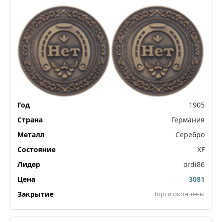
1905
Германия
Серебро
XF
ordi86
3081
Торги окончены