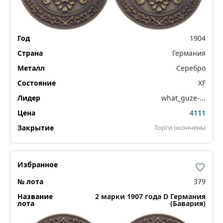
1904
Германия
Серебро
XF
what_guze-...
4111
Торги окончены
379
2 марки 1907 года D Германия
(Бавария)