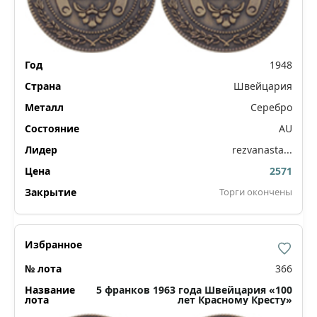
1948
Швейцария
Серебро
AU
rezvanasta...
2571
Торги окончены
366
5 франков 1963 года Швейцария «100
лет Красному Кресту»