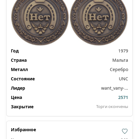
1979
Мальта
Серебро
UNC
want_vany-...
2571
Торги окончены