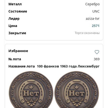
Серебро
UNC
aziza-tvr
2571
Торги окончены
369
100 франков 1963 года Люксембург