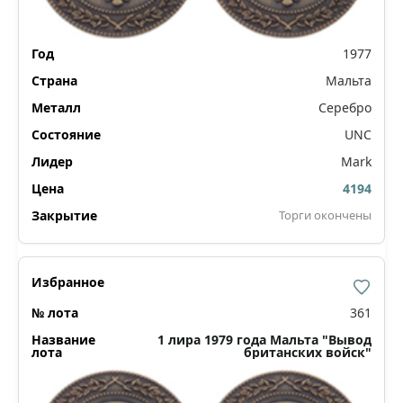
1977
Мальта
Серебро
UNC
Mark
4194
Торги окончены
361
1 лира 1979 года Мальта "Вывод
британских войск"