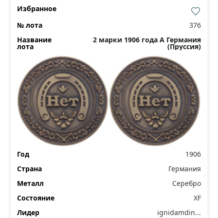
376
2 марки 1906 года А Германия
(Пруссия)
1906
Германия
Серебро
XF
ignidamdin...