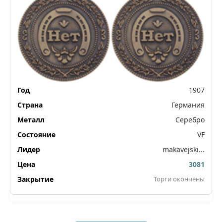
1907
Германия
Серебро
VF
makavejski...
3081
Торги окончены