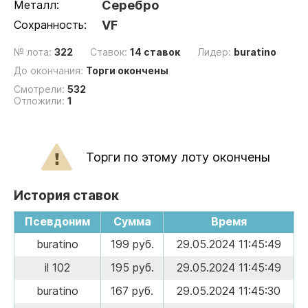
Металл:
Серебро
Сохранность:
VF
№ лота:
322
Ставок:
14 ставок
Лидер:
buratino
До окончания:
Торги окончены
Смотрели:
532
Отложили:
1
Торги по этому лоту окончены
История ставок
Псевдоним
Сумма
Время
buratino
199 руб.
29.05.2024 11:45:49
il 102
195 руб.
29.05.2024 11:45:49
buratino
167 руб.
29.05.2024 11:45:30