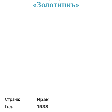
Страна:
Ирак
Год:
1938