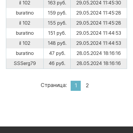
il 102
163 руб.
29.05.2024 11:45:30
buratino
159 руб.
29.05.2024 11:45:28
il 102
155 руб.
29.05.2024 11:45:28
buratino
151 руб.
29.05.2024 11:44:53
il 102
148 руб.
29.05.2024 11:44:53
buratino
47 руб.
28.05.2024 18:16:16
SSSerg79
46 руб.
28.05.2024 18:16:16
Страница:
1
2