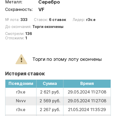
Металл:
Серебро
Сохранность:
VF
№ лота:
333
Ставок:
6 ставок
Лидер:
r3v.e
До окончания:
Торги окончены
Смотрели:
136
Отложили:
1
Торги по этому лоту окончены
История ставок
Псевдоним
Сумма
Время
r3v.e
2 621 руб.
29.05.2024 11:27:08
Nvvv
2 569 руб.
29.05.2024 11:27:08
r3v.e
2 267 руб.
21.05.2024 11:35:29