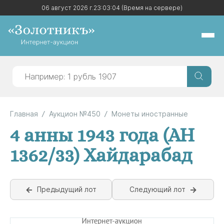
06 август 2026 г.
06 август 2026 г.
23:03:04
23:03:04
(Время на сервере)
(Время на сервере)
Главная
Аукцион №450
Монеты иностранные
4 анны 1943 года (АН
1362/33) Хайдарабад
Предыдущий лот
Следующий лот