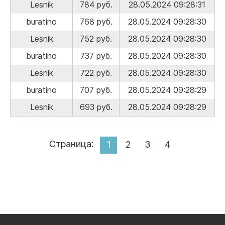
Lesnik
784 руб.
28.05.2024 09:28:31
buratino
768 руб.
28.05.2024 09:28:30
Lesnik
752 руб.
28.05.2024 09:28:30
buratino
737 руб.
28.05.2024 09:28:30
Lesnik
722 руб.
28.05.2024 09:28:30
buratino
707 руб.
28.05.2024 09:28:29
Lesnik
693 руб.
28.05.2024 09:28:29
Страница:
1
2
3
4