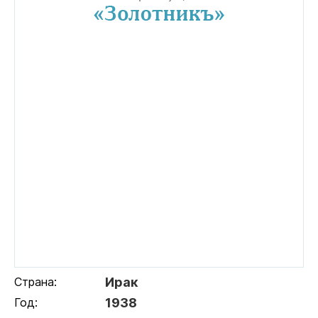
Страна:
Ирак
Год:
1938