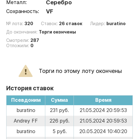
Металл:
Серебро
Сохранность:
VF
№ лота:
320
Ставок:
26 ставок
Лидер:
buratino
До окончания:
Торги окончены
Смотрели:
287
Отложили:
0
Торги по этому лоту окончены
История ставок
Псевдоним
Сумма
Время
buratino
231 руб.
21.05.2024 20:59:53
Andrey FF
226 руб.
21.05.2024 20:59:53
buratino
5 руб.
20.05.2024 10:40:20