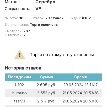
Металл:
Серебро
Сохранность:
VF
№ лота:
305
Ставок:
29 ставок
Лидер:
il 102
До окончания:
Торги окончены
Смотрели:
287
Отложили:
2
Торги по этому лоту окончены
История ставок
Псевдоним
Сумма
Время
il 102
2 605 руб.
29.05.2024 13:11:17
buratino
2 553 руб.
21.05.2024 20:53:38
tsar73
2 517 руб.
21.05.2024 20:53:38