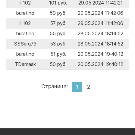
il 102
101 руб.
29.05.2024 11:42:21
buratino
59 руб.
29.05.2024 11:42:06
il 102
57 руб.
29.05.2024 11:42:06
buratino
55 руб.
28.05.2024 18:14:52
SSSerg79
53 руб.
28.05.2024 18:14:52
buratino
51 руб.
20.05.2024 19:40:12
TDamask
50 руб.
20.05.2024 19:40:12
Страница:
1
2