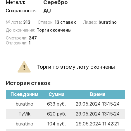
Металл:
Серебро
Сохранность:
AU
№ лота:
313
Ставок:
13 ставок
Лидер:
buratino
До окончания:
Торги окончены
Смотрели:
247
Отложили:
1
Торги по этому лоту окончены
История ставок
Псевдоним
Сумма
Время
buratino
633 руб.
29.05.2024 13:15:24
TyVik
620 руб.
29.05.2024 13:15:24
buratino
104 руб.
29.05.2024 11:42:21