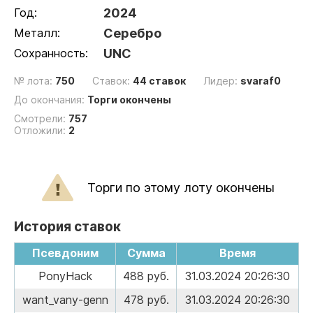
Год:
2024
Металл:
Серебро
Сохранность:
UNC
№ лота:
750
Ставок:
44 ставок
Лидер:
svaraf0
До окончания:
Торги окончены
Смотрели:
757
Отложили:
2
Торги по этому лоту окончены
История ставок
Псевдоним
Сумма
Время
PonyHack
488 руб.
31.03.2024 20:26:30
want_vany-genn
478 руб.
31.03.2024 20:26:30