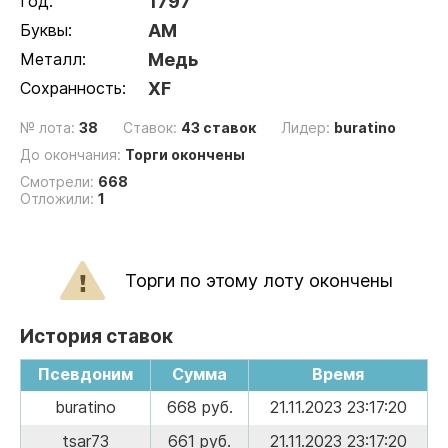
Год:
1797
Буквы:
АМ
Металл:
Медь
Сохранность:
XF
№ лота:
38
Ставок:
43 ставок
Лидер:
buratino
До окончания:
Торги окончены
Смотрели:
668
Отложили:
1
Торги по этому лоту окончены
История ставок
Псевдоним
Сумма
Время
buratino
668 руб.
21.11.2023 23:17:20
tsar73
661 руб.
21.11.2023 23:17:20