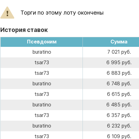
Торги по этому лоту окончены
История ставок
Псевдоним
Сумма
buratino
7 021 руб.
tsar73
6 995 руб.
tsar73
6 883 руб.
buratino
6 748 руб.
tsar73
6 615 руб.
buratino
6 485 руб.
tsar73
6 357 руб.
buratino
6 232 руб.
tsar73
6 109 руб.