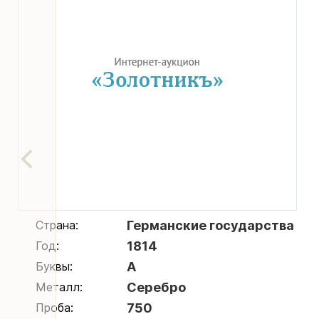
Страна:
Германские государства
Год:
1814
Буквы:
A
Металл:
Серебро
Проба:
750