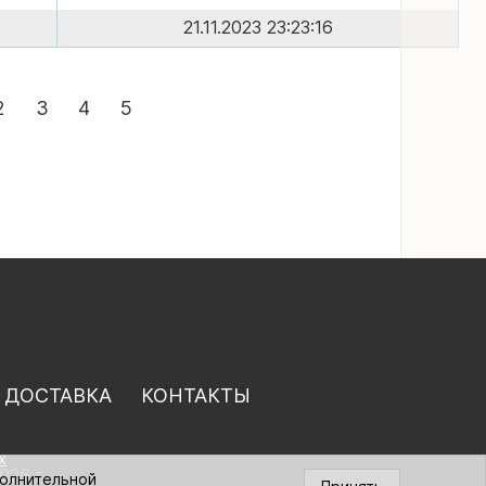
21.11.2023 23:23:16
2
3
4
5
 ДОСТАВКА
КОНТАКТЫ
х
026 г.
полнительной