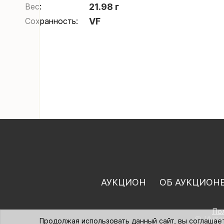
Вес:
21.98 г
Сохранность:
VF
АУКЦИОН
ОБ АУКЦИОН
По
© Интер
Продолжая использовать данный сайт, вы соглашае