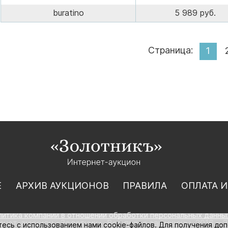
buratino
5 989 руб.
Страница:
1
Е
АРХИВ АУКЦИОНОВ
ПРАВИЛА
ОПЛАТА И
литика компании в отношении обработки персональных данны
нет-аукцион «Золотник». Все права защищены. 2016 – 2
тесь с использованием нами cookie-файлов. Для получения до