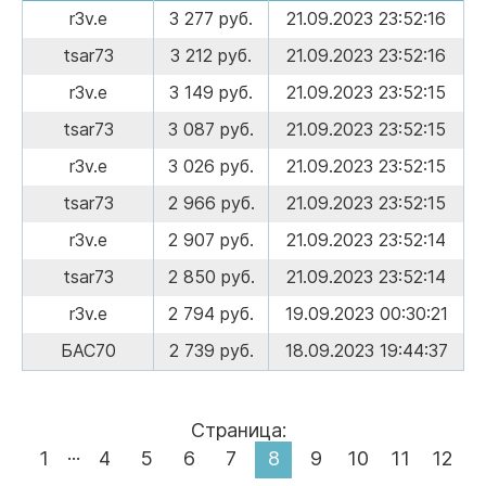
r3v.e
3 277 руб.
21.09.2023 23:52:16
tsar73
3 212 руб.
21.09.2023 23:52:16
r3v.e
3 149 руб.
21.09.2023 23:52:15
tsar73
3 087 руб.
21.09.2023 23:52:15
r3v.e
3 026 руб.
21.09.2023 23:52:15
tsar73
2 966 руб.
21.09.2023 23:52:15
r3v.e
2 907 руб.
21.09.2023 23:52:14
tsar73
2 850 руб.
21.09.2023 23:52:14
r3v.e
2 794 руб.
19.09.2023 00:30:21
БАС70
2 739 руб.
18.09.2023 19:44:37
Страница:
...
1
4
5
6
7
8
9
10
11
12