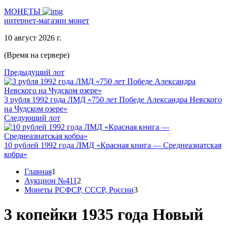
МОНЕТЫ
интернет-магазин монет
10 август 2026 г.
(Время на сервере)
Предыдущий лот
3 рубля 1992 года ЛМД «750 лет Победе Александра Невского
на Чудском озере»
Следующий лот
10 рублей 1992 года ЛМД «Красная книга — Среднеазиатская
кобра»
Главная
1
Аукцион №411
2
Монеты РСФСР, СССР, России
3
3 копейки 1935 года Новый