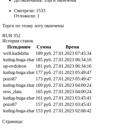
До окончания:
Торги окончены
Смотрели:
1533
Отложили:
1
Торги по этому лоту окончены
RUB
352
История ставок
Псевдоним
Сумма
Время
well.kadidzha
189 руб.
27.01.2023 07:45:34
kutlug-buga-zhar
185 руб.
27.01.2023 06:34:16
up-ovdoleon
181 руб.
27.01.2023 06:34:16
kutlug-buga-zhar
177 руб.
27.01.2023 05:49:47
pozo87
173 руб.
27.01.2023 05:49:47
kutlug-buga-zhar
169 руб.
27.01.2023 04:00:24
eros_zlata
165 руб.
27.01.2023 04:00:24
kutlug-buga-zhar
161 руб.
27.01.2023 03:45:41
pozo87
157 руб.
27.01.2023 03:45:41
kutlug-buga-zhar
153 руб.
27.01.2023 02:08:42
Страница: