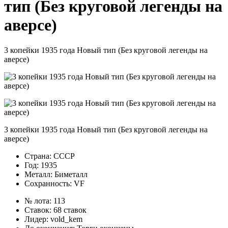
тип (Без круговой легенды на
аверсе)
3 копейки 1935 года Новый тип (Без круговой легенды на
аверсе)
3 копейки 1935 года Новый тип (Без круговой легенды на
аверсе)
Страна:
СССР
Год:
1935
Металл:
Биметалл
Сохранность:
VF
№ лота:
113
Ставок:
68 ставок
Лидер:
vold_kem