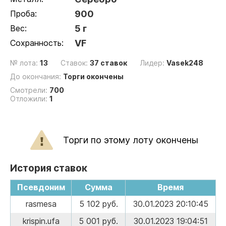
Проба:
900
Вес:
5 г
Сохранность:
VF
№ лота:
13
Ставок:
37 ставок
Лидер:
Vasek248
До окончания:
Торги окончены
Смотрели:
700
Отложили:
1
Торги по этому лоту окончены
История ставок
Псевдоним
Сумма
Время
rasmesa
5 102 руб.
30.01.2023 20:10:45
krispin.ufa
5 001 руб.
30.01.2023 19:04:51