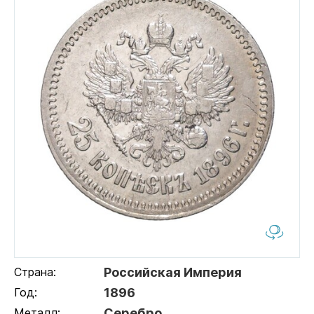
Страна:
Российская Империя
Год:
1896
Металл:
Серебро